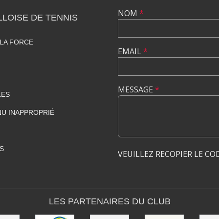
NOM
*
LLOISE DE TENNIS
LA FORCE
EMAIL
*
MESSAGE
*
LES
U INAPPROPRIÉ
S
VEUILLEZ RECOPIER LE CO
LES PARTENAIRES DU CLUB