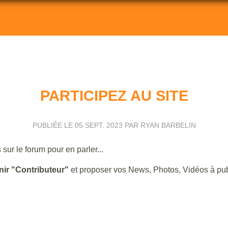
PARTICIPEZ AU SITE
PUBLIÉE LE
05 SEPT. 2023
PAR RYAN BARBELIN
r le forum pour en parler...
nir "Contributeur"
et proposer vos News, Photos, Vidéos à publ