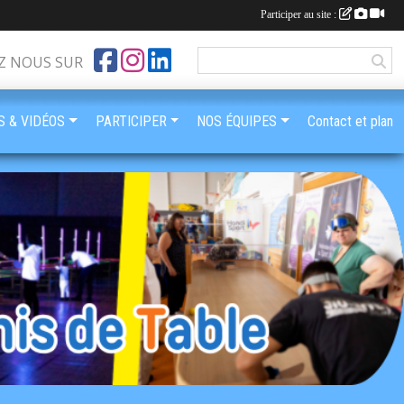
Participer au site :
Z NOUS SUR
 & VIDÉOS
PARTICIPER
NOS ÉQUIPES
Contact et plan