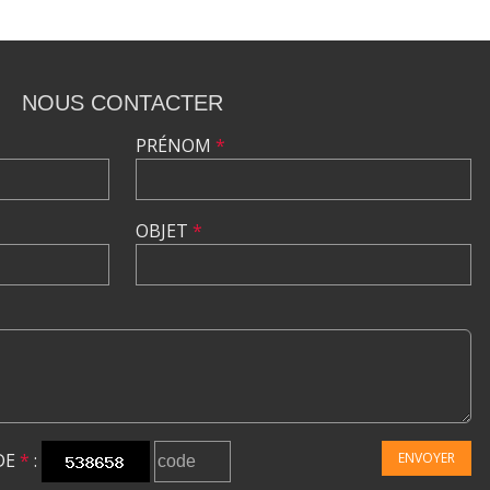
NOUS CONTACTER
PRÉNOM
*
OBJET
*
DE
*
:
ENVOYER