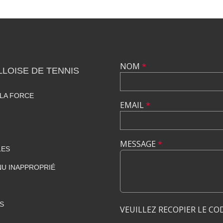
NOM
*
LLOISE DE TENNIS
LA FORCE
EMAIL
*
MESSAGE
*
LES
U INAPPROPRIÉ
S
VEUILLEZ RECOPIER LE CO