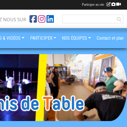
Participer au site :
Z NOUS SUR
 & VIDÉOS
PARTICIPER
NOS ÉQUIPES
Contact et plan