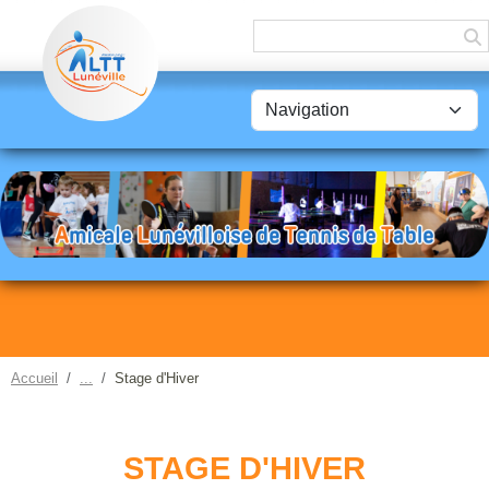
Panneau de gestion des cookies
Accueil
Stage d'Hiver
STAGE D'HIVER