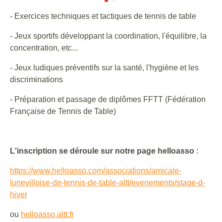
- Exercices techniques et tactiques de tennis de table
- Jeux sportifs développant la coordination, l'équilibre, la
concentration, etc...
- Jeux ludiques préventifs sur la santé, l'hygiène et les
discriminations
- Préparation et passage de diplômes FFTT (Fédération
Française de Tennis de Table)
L'inscription se déroule sur notre page helloasso
:
https://www.helloasso.com/
associations/amicale-
lunevilloise-de-tennis-de-
table-altt/evenements/stage-d-
hiver
ou
helloasso.altt.fr