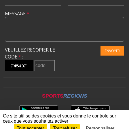
MESSAGE
*
VEUILLEZ RECOPIER LE
ENVOYER
CODE
*
:
SPORTS
REGIONS
Ce site utilise des cookies et vous donne le contrôle sur
ceux que vous souhaitez activer
Tout accepter
Tout refuser
Personnaliser
Envie de participer ?
CONNEXION