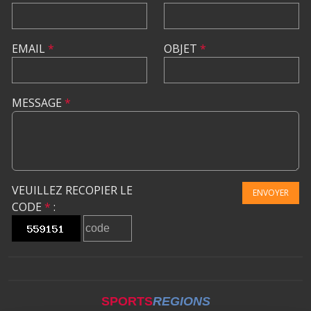
EMAIL
*
OBJET
*
MESSAGE
*
VEUILLEZ RECOPIER LE
ENVOYER
CODE
*
:
SPORTS
REGIONS