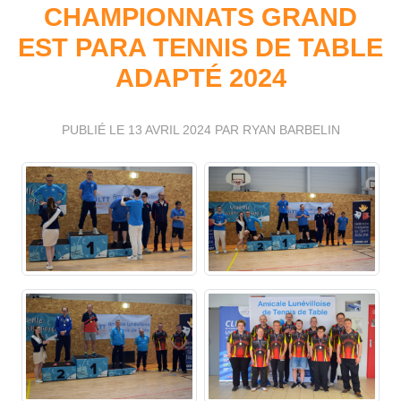
CHAMPIONNATS GRAND
EST PARA TENNIS DE TABLE
ADAPTÉ 2024
PUBLIÉ LE
13 AVRIL 2024
PAR RYAN BARBELIN